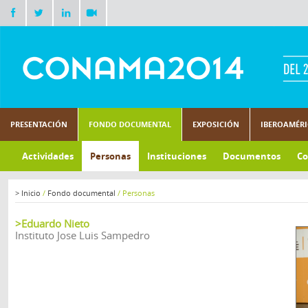
PRESENTACIÓN
FONDO DOCUMENTAL
EXPOSICIÓN
IBEROAMÉR
Actividades
Personas
Instituciones
Documentos
Co
>
Inicio
/
Fondo documental
/
Personas
>Eduardo Nieto
Instituto Jose Luis Sampedro