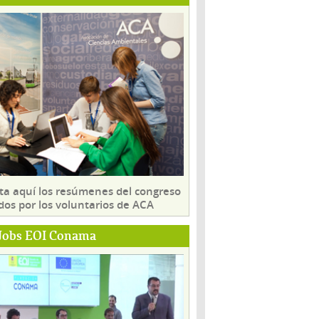
ta aquí los resúmenes del congreso
dos por los voluntarios de ACA
Jobs EOI Conama