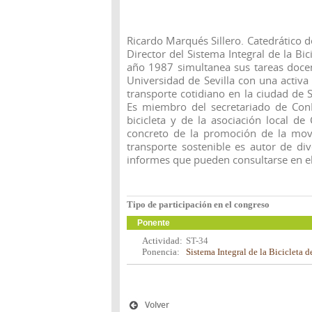
Ricardo Marqués Sillero. Catedrático de
Director del Sistema Integral de la Bic
año 1987 simultanea sus tareas docent
Universidad de Sevilla con una activ
transporte cotidiano en la ciudad de Se
Es miembro del secretariado de ConB
bicicleta y de la asociación local de
concreto de la promoción de la movi
transporte sostenible es autor de di
informes que pueden consultarse en e
Tipo de participación en el congreso
Ponente
Actividad:
ST-34
Ponencia:
Sistema Integral de la Bicicleta d
Volver