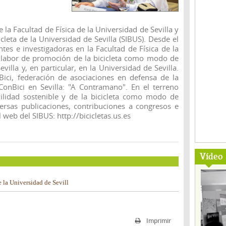
 la Facultad de Física de la Universidad de Sevilla y
icleta de la Universidad de Sevilla (SIBUS). Desde el
es e investigadoras en la Facultad de Física de la
a labor de promoción de la bicicleta como modo de
villa y, en particular, en la Universidad de Sevilla.
ici, federación de asociaciones en defensa de la
 ConBici en Sevilla: "A Contramano". En el terreno
lidad sostenible y de la bicicleta como modo de
versas publicaciones, contribuciones a congresos e
l web del SIBUS:
http://bicicletas.us.es
Vídeo
e la Universidad de Sevill
Imprimir