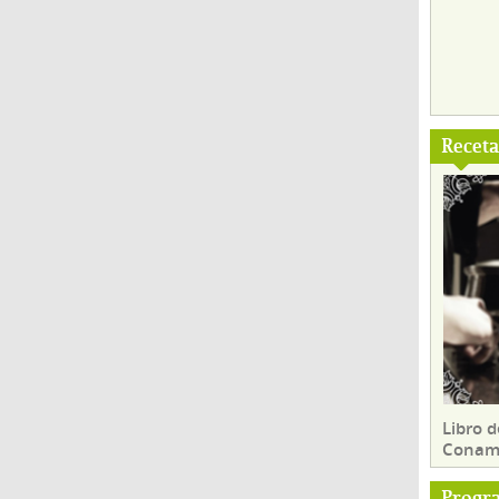
Recet
Libro d
Conam