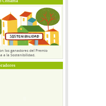
o Conama
son los ganadores del Premio
 a la Sostenibilidad.
oradores