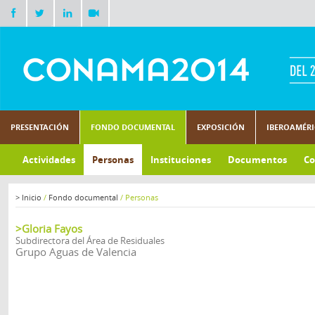
PRESENTACIÓN
FONDO DOCUMENTAL
EXPOSICIÓN
IBEROAMÉR
Actividades
Personas
Instituciones
Documentos
Co
>
Inicio
/
Fondo documental
/
Personas
>Gloria Fayos
Subdirectora del Área de Residuales
Grupo Aguas de Valencia