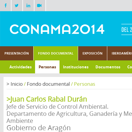
PRESENTACIÓN
FONDO DOCUMENTAL
EXPOSICIÓN
IBEROAMÉR
Actividades
Personas
Instituciones
Documentos
Co
>
Inicio
/
Fondo documental
/
Personas
>Juan Carlos Rabal Durán
Jefe de Servicio de Control Ambiental.
Departamento de Agricultura, Ganadería y Me
Ambiente
Gobierno de Aragón