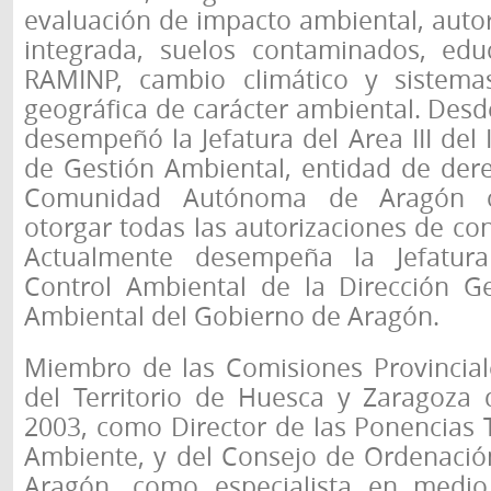
evaluación de impacto ambiental, auto
integrada, suelos contaminados, edu
RAMINP, cambio climático y sistema
geográfica de carácter ambiental. Des
desempeñó la Jefatura del Area III del 
de Gestión Ambiental, entidad de dere
Comunidad Autónoma de Aragón c
otorgar todas las autorizaciones de co
Actualmente desempeña la Jefatur
Control Ambiental de la Dirección G
Ambiental del Gobierno de Aragón.
Miembro de las Comisiones Provincia
del Territorio de Huesca y Zaragoza
2003, como Director de las Ponencias 
Ambiente, y del Consejo de Ordenación
Aragón, como especialista en medi