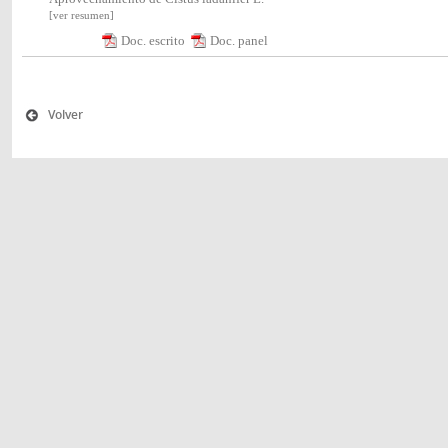
[ver resumen]
Doc. escrito
Doc. panel
Volver