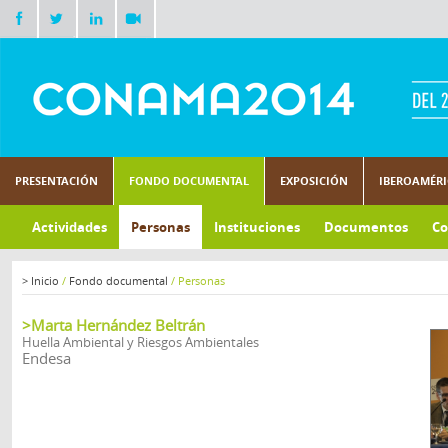
PRESENTACIÓN
FONDO DOCUMENTAL
EXPOSICIÓN
IBEROAMÉR
Actividades
Personas
Instituciones
Documentos
Co
>
Inicio
/
Fondo documental
/
Personas
>Marta Hernández Beltrán
Huella Ambiental y Riesgos Ambientales
Endesa