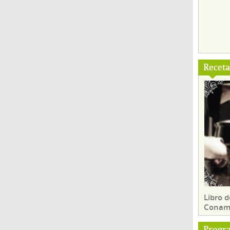
Recet
Libro d
Conam