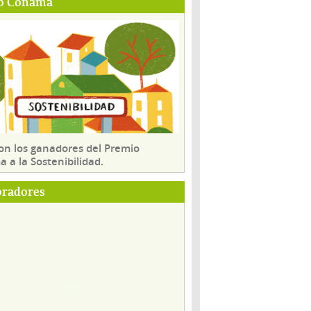
o Conama
son los ganadores del Premio
 a la Sostenibilidad.
oradores