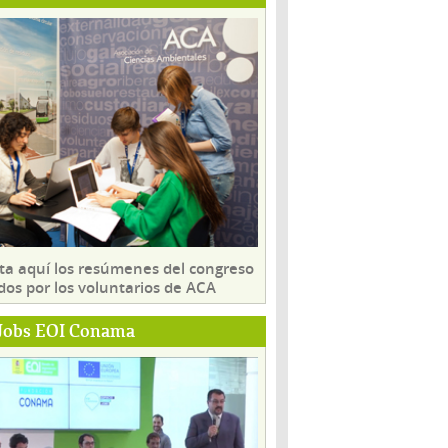
ta aquí los resúmenes del congreso
dos por los voluntarios de ACA
Jobs EOI Conama