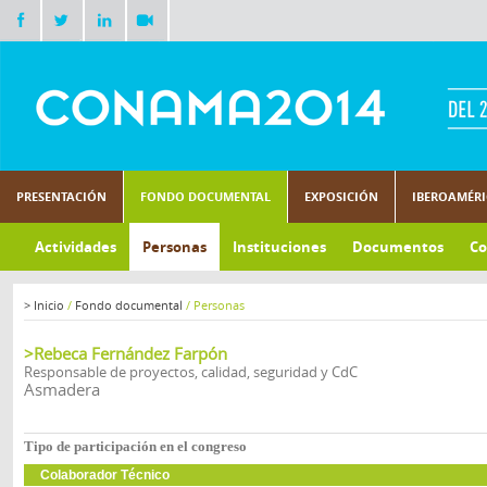
PRESENTACIÓN
FONDO DOCUMENTAL
EXPOSICIÓN
IBEROAMÉR
Actividades
Personas
Instituciones
Documentos
Co
>
Inicio
/
Fondo documental
/
Personas
>Rebeca Fernández Farpón
Responsable de proyectos, calidad, seguridad y CdC
Asmadera
Tipo de participación en el congreso
Colaborador Técnico