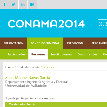
PRESENTACIÓN
FONDO DOCUMENTAL
EXPOSICIÓN
IBEROAMÉR
Actividades
Personas
Instituciones
Documentos
Co
>
Inicio
/
Fondo documental
/
Personas
>Luis Manuel Navas García
Departamento Ingeniería Agrícola y Forestal
Universidad de Valladolid
Tipo de participación en el congreso
Colaborador Técnico