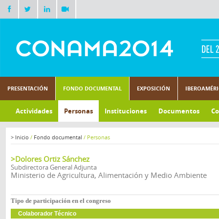
PRESENTACIÓN
FONDO DOCUMENTAL
EXPOSICIÓN
IBEROAMÉR
Actividades
Personas
Instituciones
Documentos
Co
>
Inicio
/
Fondo documental
/
Personas
>Dolores Ortiz Sánchez
Subdirectora General Adjunta
Ministerio de Agricultura, Alimentación y Medio Ambiente
Tipo de participación en el congreso
Colaborador Técnico