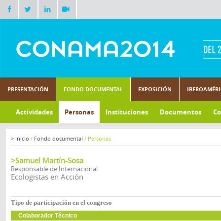
PRESENTACIÓN
FONDO DOCUMENTAL
EXPOSICIÓN
IBEROAMÉR
Actividades
Personas
Instituciones
Documentos
Co
>
Inicio
/
Fondo documental
/
Personas
>Samuel Martín-Sosa
Responsable de Internacional
Ecologistas en Acción
Tipo de participación en el congreso
Colaborador Técnico