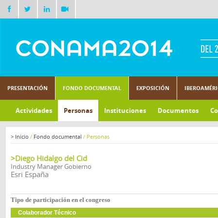
PRESENTACIÓN
FONDO DOCUMENTAL
EXPOSICIÓN
IBEROAMÉR
Actividades
Personas
Instituciones
Documentos
Co
>
Inicio
/
Fondo documental
/
Personas
>Diego Hidalgo del Cid
Industry Manager Gobierno
Esri España
Tipo de participación en el congreso
Colaborador Técnico