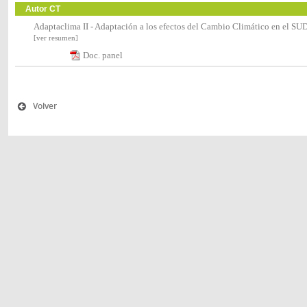
Autor CT
Adaptaclima II - Adaptación a los efectos del Cambio Climático en el S
[ver resumen]
Doc. panel
Volver