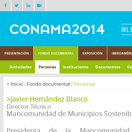
PRESENTACIÓN
FONDO DOCUMENTAL
EXPOSICIÓN
IBEROAMÉR
Actividades
Personas
Instituciones
Documentos
Co
>
Inicio
/
Fondo documental
/
Personas
>Javier Hernández Blanco
Director Técnico
Mancomunidad de Municipios Sostenibl
Presidenta de la Mancomunidad