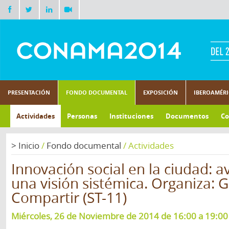
PRESENTACIÓN
FONDO DOCUMENTAL
EXPOSICIÓN
IBEROAMÉR
Actividades
Personas
Instituciones
Documentos
Co
>
Inicio
/
Fondo documental
/
Actividades
Innovación social en la ciudad: 
una visión sistémica. Organiza: 
Compartir (ST-11)
Miércoles, 26 de Noviembre de 2014 de 16:00 a 19:00