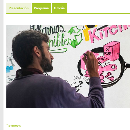
Presentación
Programa
Galería
Resumen