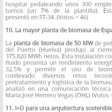
hospital pedaleando unos 300 emplea
turnos (un 7% de la plantilla). Est
presentó en ST-34. (Votos = 46)
10. La mayor planta de biomasa de Esp
La
planta de biomasa de 50 MW
de pot
del Puerto (Huelva) produjo al cier
375.820 MWh netos. Esta instalación co
fluido presenta un rendimiento energé
32,5% y permite el uso de biom
conllevado diversos retos tecno
pretratamiento y logística de la biomas
analizó en una comunicación técnica
Maria José Herrero Vegas (OHL) (Votos =
11. I+D para una arquitectura sostenible