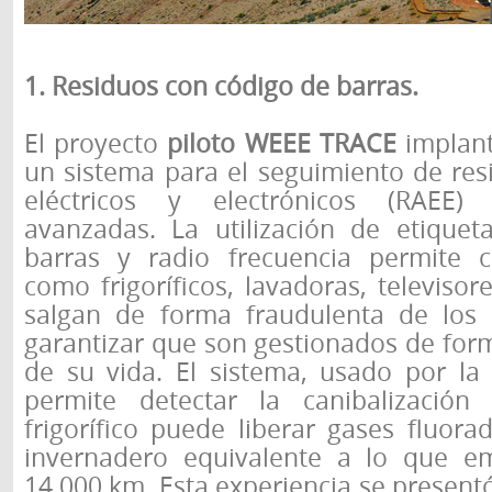
1. Residuos con código de barras.
El proyecto
piloto WEEE TRACE
implant
un sistema para el seguimiento de res
eléctricos y electrónicos (RAEE)
avanzadas. La utilización de etique
barras y radio frecuencia permite c
como frigoríficos, lavadoras, televisor
salgan de forma fraudulenta de los 
garantizar que son gestionados de forma
de su vida. El sistema, usado por la 
permite detectar la canibalización
frigorífico puede liberar gases fluor
invernadero equivalente a lo que e
14.000 km. Esta experiencia se presentó