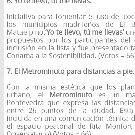
6. Yo te llevo, tú me llevas.
Iniciativa para fomentar el uso del c
los municipios madrileños de El 
Mataelpino.
‘Yo te llevo, tú me llevas’
uno
propuestos por los participantes del
inclusión en la lista y fue presentado 
Conama a la Sostenibilidad. (Votos = 66
7. El Metrominuto para distancias a pie.
Con la misma estética que los plan
urbano, el
Metrominuto
es un map
Pontevedra que expresa las distancia
entre 26 puntos de la ciudad. Esta 
incluida en una comunicación técnica 
el espacio peatonal de Rita Monfort
Observatorio) (Votos = 66).