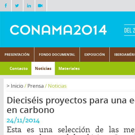
PRESENTACIÓN
FONDO DOCUMENTAL
EXPOSICIÓN
IBEROAMÉR
Contacto
Noticias
Materiales
>
Inicio
/
Prensa
/
Noticias
Dieciséis proyectos para una 
en carbono
24/11/2014
Esta es una selección de las mej