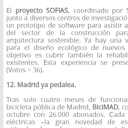
El
proyecto SOFIAS
, coordinado por 
junto a diversos centros de investigaci
un prototipo de software para asistir a
del sector de la construcción pa
arquitectura sostenible. Ya hay una v
para el diseño ecológico de nuevos e
objetivo es cubrir también la rehabil
existentes. Esta experiencia se pre
(Votos = 36).
12. Madrid ya pedalea.
Tras solo cuatro meses de funciona
bicicleta pública de Madrid,
BiciMAD
, c
octubre con 26.000 abonados. Cada 
eléctricas –la gran novedad de e