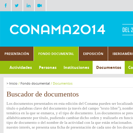
PRESENTACIÓN
FONDO DOCUMENTAL
EXPOSICIÓN
IBEROAMÉR
Actividades
Personas
Instituciones
Documentos
Co
>
Inicio
/
Fondo documental
/
Documentos
Buscador de documentos
Los documentos presentados en esta edición del Conama pueden ser localizados
título o palabras clave del documento (a través del campo "texto libre"), nombre
temática en la que se enmarca, y el tipo de documento. Los documentos se pres
alfabéticamente por título, pudiendo cambiar dicho orden y realizarlo en funció
tipo de documento o del nombre de la actividad con la que están relacionados.
nuestro interés, se presenta una ficha de presentación de cada uno de los docu