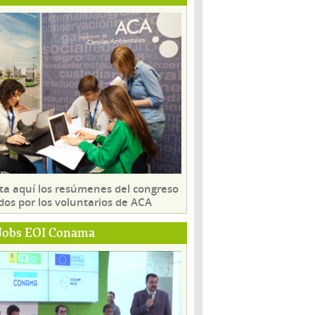
ta aquí los resúmenes del congreso
dos por los voluntarios de ACA
Jobs EOI Conama