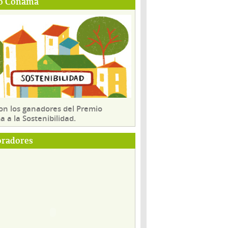
o Conama
son los ganadores del Premio
 a la Sostenibilidad.
oradores