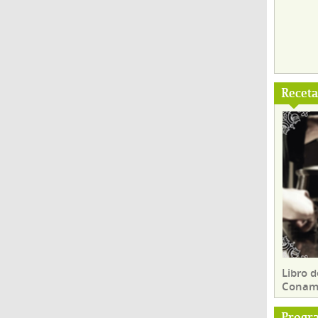
Recet
Libro d
Conam