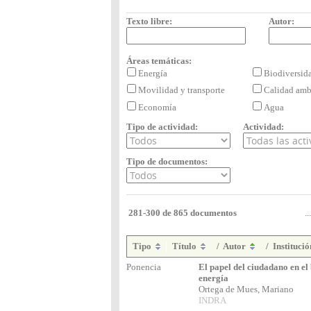
Texto libre:
Autor:
Áreas temáticas:
Energía
Biodiversi
Movilidad y transporte
Calidad amb
Economía
Agua
Tipo de actividad:
Actividad:
Tipo de documentos:
281-300 de 865 documentos
...
Tipo
Título
/
Autor
/
Instituci
Ponencia
El papel del ciudadano en el
energía
Ortega de Mues, Mariano
INDRA