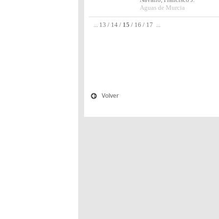
Aguas de Murcia
...
13
/
14
/
15
/
16
/
17
...
Volver