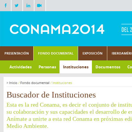
PRESENTACIÓN
FONDO DOCUMENTAL
EXPOSICIÓN
IBEROAMÉR
Actividades
Personas
Instituciones
Documentos
Co
>
Inicio
/
Fondo documental
/
Instituciones
Buscador de Instituciones
Esta es la red Conama, es decir el conjunto de insti
su colaboración y sus capacidades el desarrollo de e
Anímate a unirte a esta red Conama en próximas ed
Medio Ambiente.