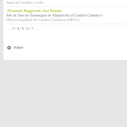
Junta de Castilla y León
>Picatoste Ruggeroni, José Ramón
Jefe de Área de Estrategias de Adaptación al Cambio Climático
Oficina Española de Cambio Climático (OECC)
...
3
/
4
/
5
/
6
/
7
...
Volver