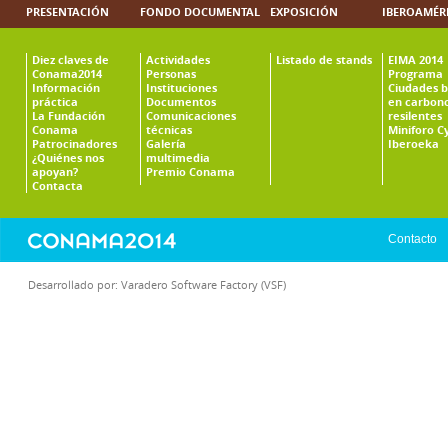
PRESENTACIÓN
FONDO DOCUMENTAL
EXPOSICIÓN
IBEROAMÉR
Diez claves de
Actividades
Listado de stands
EIMA 2014
Conama2014
Personas
Programa
Información
Instituciones
Ciudades b
práctica
Documentos
en carbono
La Fundación
Comunicaciones
resilentes
Conama
técnicas
Miniforo C
Patrocinadores
Galería
Iberoeka
¿Quiénes nos
multimedia
apoyan?
Premio Conama
Contacta
Contacto
Desarrollado por:
Varadero Software Factory (VSF)