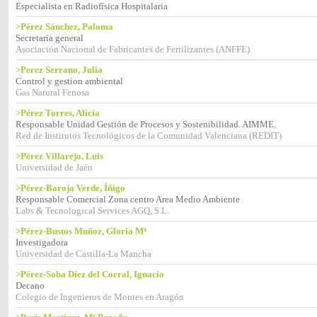
Especialista en Radiofísica Hospitalaria
>Pérez Sánchez, Paloma
Secretaria general
Asociación Nacional de Fabricantes de Fertilizantes (ANFFE)
>Perez Serrano, Julia
Control y gestion ambiental
Gas Natural Fenosa
>Pérez Torres, Alicia
Responsable Unidad Gestión de Procesos y Sostenibilidad. AIMME.
Red de Institutos Tecnológicos de la Comunidad Valenciana (REDIT)
>Pérez Villarejo, Luis
Universidad de Jaén
>Pérez-Baroja Verde, Íñigo
Responsable Comercial Zona centro Area Medio Ambiente
Labs & Tecnological Services AGQ, S.L.
>Pérez-Bustos Muñoz, Gloria Mª
Investigadora
Universidad de Castilla-La Mancha
>Pérez-Soba Díez del Corral, Ignacio
Decano
Colegio de Ingenieros de Montes en Aragón