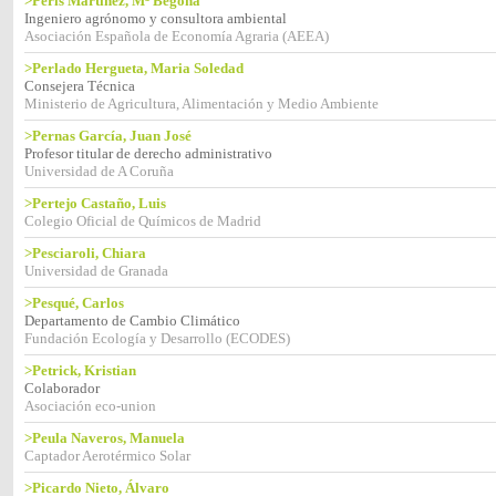
>Peris Martínez, Mª Begoña
Ingeniero agrónomo y consultora ambiental
Asociación Española de Economía Agraria (AEEA)
>Perlado Hergueta, Maria Soledad
Consejera Técnica
Ministerio de Agricultura, Alimentación y Medio Ambiente
>Pernas García, Juan José
Profesor titular de derecho administrativo
Universidad de A Coruña
>Pertejo Castaño, Luis
Colegio Oficial de Químicos de Madrid
>Pesciaroli, Chiara
Universidad de Granada
>Pesqué, Carlos
Departamento de Cambio Climático
Fundación Ecología y Desarrollo (ECODES)
>Petrick, Kristian
Colaborador
Asociación eco-union
>Peula Naveros, Manuela
Captador Aerotérmico Solar
>Picardo Nieto, Álvaro