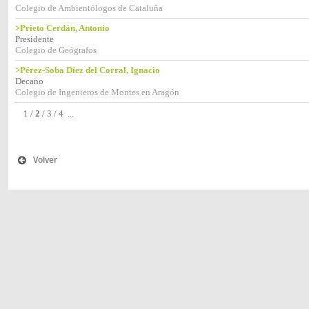
Colegio de Ambientólogos de Cataluña
>Prieto Cerdán, Antonio
Presidente
Colegio de Geógrafos
>Pérez-Soba Díez del Corral, Ignacio
Decano
Colegio de Ingenieros de Montes en Aragón
1
/
2
/
3
/
4
...
Volver