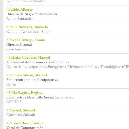
Ayuntamiento de Madrid
>Pulido, Alberto
Director de Negocio Hipotecario
Banco Santander
>Peula Naveros, Manuela
Captador Aerotérmico Solar
>Poveda Ortega, Tomás
Director General
Casa América
>Pujadas Cordero, Manuel
Jefe unidad de emisiones contaminantes
Centro de Investigaciones Energéticas, Medioambientales y Tecnológicas (C
>Pacheco Marín, Manuel
Protección ambiental corporativa
Cepsa
>Pálla Sagüés, Regina
Subdirectora Desarrollo Social Corporativo
COFIDES
>Pascual, Manuel
Colectivo Zuloark
>Pereira Rosa, Cinthia
Vocal de Comunicación