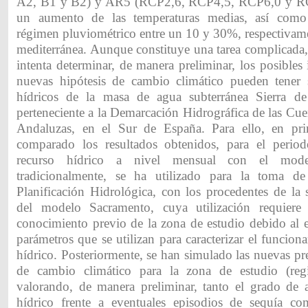
A2, B1 y B2) y AR5 (RCP2,6, RCP4,5, RCP6,0 y RC
un aumento de las temperaturas medias, así como
régimen pluviométrico entre un 10 y 30%, respectivame
mediterránea. Aunque constituye una tarea complicada, 
intenta determinar, de manera preliminar, los posibles
nuevas hipótesis de cambio climático pueden tener 
hídricos de la masa de agua subterránea Sierra de
perteneciente a la Demarcación Hidrográfica de las Cu
Andaluzas, en el Sur de España. Para ello, en pri
comparado los resultados obtenidos, para el perio
recurso hídrico a nivel mensual con el mo
tradicionalmente, se ha utilizado para la toma de
Planificación Hidrológica, con los procedentes de la 
del modelo Sacramento, cuya utilización requiere
conocimiento previo de la zona de estudio debido al
parámetros que se utilizan para caracterizar el funcion
hídrico. Posteriormente, se han simulado las nuevas p
de cambio climático para la zona de estudio (regi
valorando, de manera preliminar, tanto el grado de a
hídrico frente a eventuales episodios de sequía co