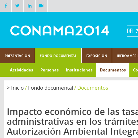
PRESENTACIÓN
FONDO DOCUMENTAL
EXPOSICIÓN
IBEROAMÉR
Actividades
Personas
Instituciones
Documentos
Co
>
Inicio
/
Fondo documental
/
Documentos
Impacto económico de las tas
administrativas en los trámite
Autorización Ambiental Integr