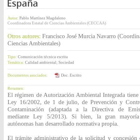
España
Autor:
Pablo Martínez Magdaleno
Coordinadora Estatal de Ciencias Ambientales (CECCAA)
Otros autores:
Francisco José Murcia Navarro (Coordina
Ciencias Ambientales)
Tipo:
Comunicación técnica escrita
Temática:
Calidad ambiental; Sociedad
Documentos asociados:
Doc. Escrito
Resumen:
El régimen de Autorización Ambiental Integrada tiene 
Ley 16/2002, de 1 de julio, de Prevención y Contro
Contaminación (adaptada a la Directiva de Emisi
mediante Ley 5/2013). Si bien, la gran mayorí
autónomas han desarrollado normativa propia.
El trámite administrativo de la solicitud y concesión