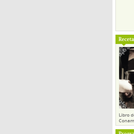
Recet
Libro d
Conam