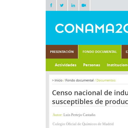
PRESENTACIÓN
FONDO DOCUMENTAL
E
Actividades
Personas
Institucion
>
Inicio
/
Fondo documental
/
Documentos
Censo nacional de indu
susceptibles de produc
Autor:
Luis Pertejo Castaño
Colegio Oficial de Químicos de Madrid