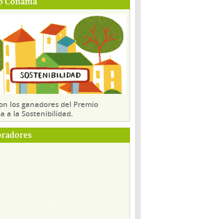
o Conama
son los ganadores del Premio
 a la Sostenibilidad.
oradores