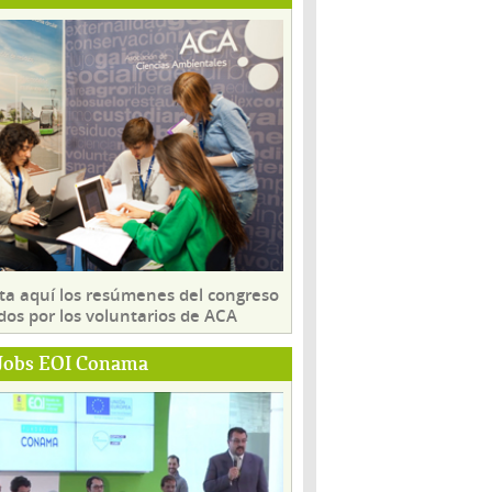
ta aquí los resúmenes del congreso
dos por los voluntarios de ACA
Jobs EOI Conama