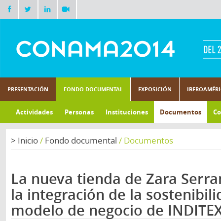
PRESENTACIÓN
FONDO DOCUMENTAL
EXPOSICIÓN
IBEROAMÉR
Actividades
Personas
Instituciones
Documentos
Co
>
Inicio
/
Fondo documental
/
Documentos
La nueva tienda de Zara Serr
la integración de la sostenibili
modelo de negocio de INDITE