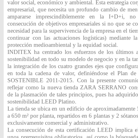
valor social, económico y ambiental. Esta estrategia cor
empresarial, que necesita un profundo cambio de men
ampararse imprescindiblemente en la I+D+i, no
consecución de objetivos empresariales si no que se c
necesidad para la supervivencia de la empresa en el tie
continuar con las actuaciones logísticas) mediante la
protección medioambiental y la equidad social.
INDITEX ha centrado los esfuerzos de los últimos a
sostenibilidad en todo su modelo de negocio y en la t
la integración de los cuatro grandes ejes que configura
en toda la cadena de valor, definiéndose el Plan 
SOSTENIBLE 2011-2015. Con la presente comunica
reflejar como la nueva tienda ZARA SERRANO cons
de la plasmación de tales principios, pues ha adquirido 
sostenibilidad LEED Platino.
La tienda se ubica en un edificio de aproximadamente 
a 650 m² por planta, repartidos en 6 plantas y 2 sótanos
exclusivamente comercial y administrativo.
La consecución de esta certificación LEED implica 
unos prerrequisitos obligatorios, así como la búsqued