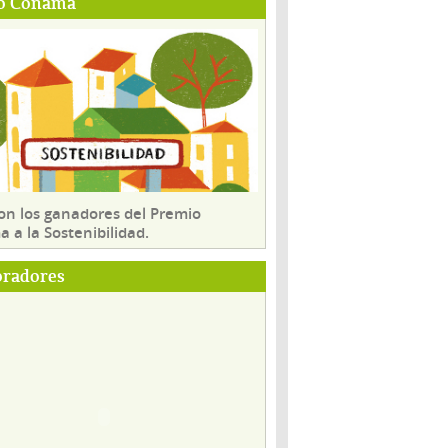
o Conama
son los ganadores del Premio
 a la Sostenibilidad.
oradores