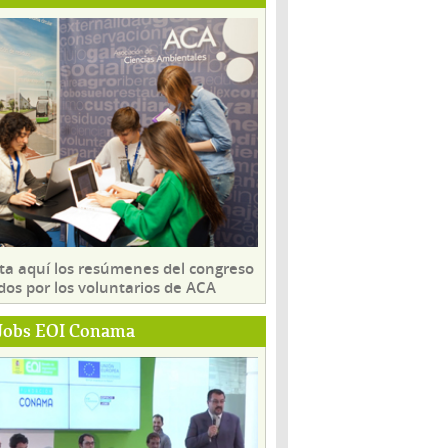
ta aquí los resúmenes del congreso
dos por los voluntarios de ACA
Jobs EOI Conama