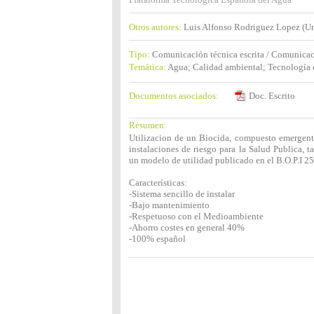
Otros autores:
Luis Alfonso Rodriguez Lopez (Un
Tipo:
Comunicación técnica escrita / Comunicac
Temática:
Agua; Calidad ambiental; Tecnología 
Documentos asociados:
Doc. Escrito
Resumen:
Utilizacion de un Biocida, compuesto emergente
instalaciones de riesgo para la Salud Publica, 
un modelo de utilidad publicado en el B.O.P.I 25
Características:
-Sistema sencillo de instalar
-Bajo mantenimiento
-Respetuoso con el Medioambiente
-Ahorro costes en general 40%
-100% español