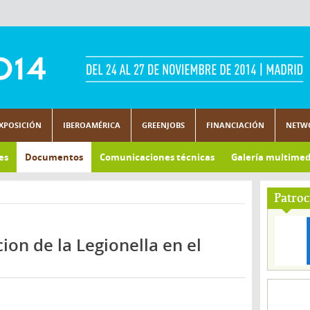
XPOSICIÓN
IBEROAMÉRICA
GREENJOBS
FINANCIACIÓN
NETW
es
Documentos
Comunicaciones técnicas
Galería multimed
Patroc
ion de la Legionella en el