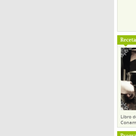
Recet
Libro d
Conam