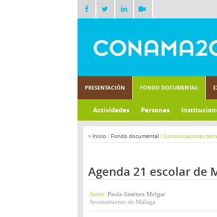
PRESENTACIÓN
FONDO DOCUMENTAL
E
Actividades
Personas
Institucion
>
Inicio
/
Fondo documental
/
Comunicaciones técn
Agenda 21 escolar de 
Autor:
Paola Jiménez Melgar
Ayuntamiento de Málaga