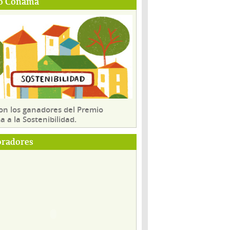
o Conama
son los ganadores del Premio
 a la Sostenibilidad.
oradores