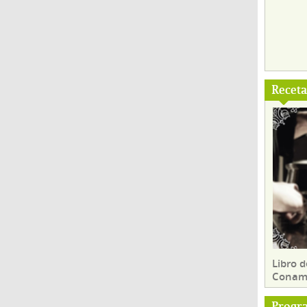
Recet
Libro d
Conam