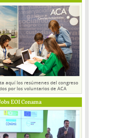
ta aquí los resúmenes del congreso
dos por los voluntarios de ACA
Jobs EOI Conama