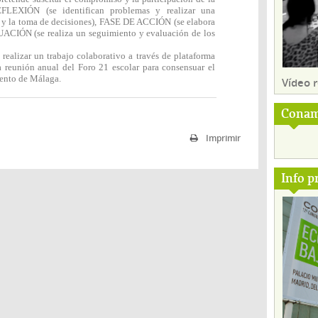
EXIÓN (se identifican problemas y realizar una
s y la toma de decisiones), FASE DE ACCIÓN (se elabora
UACIÓN (se realiza un seguimiento y evaluación de los
 realizar un trabajo colaborativo a través de plataforma
 reunión anual del Foro 21 escolar para consensuar el
iento de Málaga.
Vídeo
Conam
Imprimir
Info p