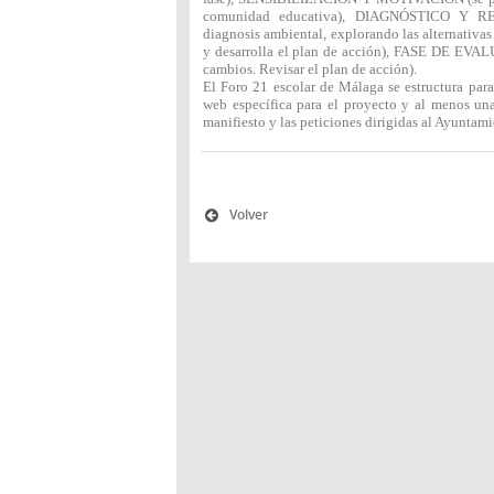
comunidad educativa), DIAGNÓSTICO Y REFL
diagnosis ambiental, explorando las alternativa
y desarrolla el plan de acción), FASE DE EVAL
cambios. Revisar el plan de acción).
El Foro 21 escolar de Málaga se estructura para
web específica para el proyecto y al menos una
manifiesto y las peticiones dirigidas al Ayuntam
Volver