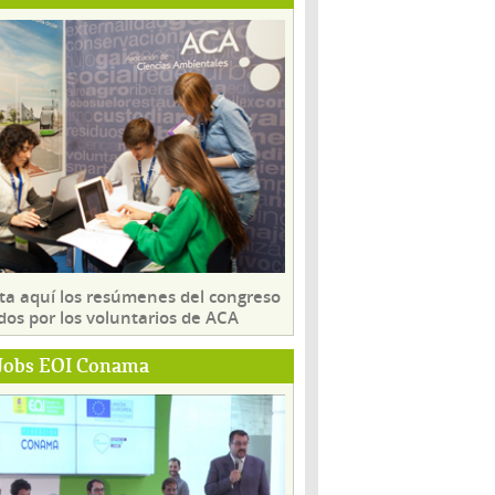
ta aquí los resúmenes del congreso
dos por los voluntarios de ACA
Jobs EOI Conama