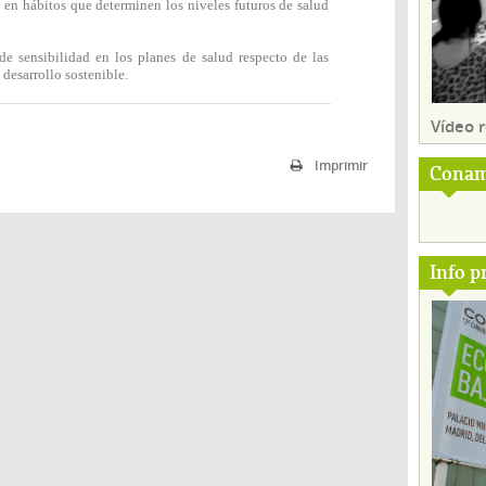
 en hábitos que determinen los niveles futuros de salud
 de sensibilidad en los planes de salud respecto de las
 desarrollo sostenible.
Vídeo
Imprimir
Conam
Info p