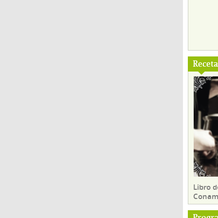
Recet
Libro d
Conam