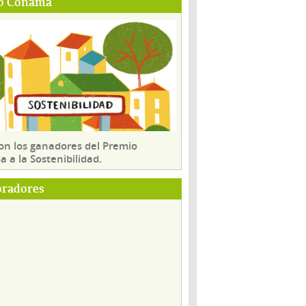
o Conama
son los ganadores del Premio
 a la Sostenibilidad.
oradores