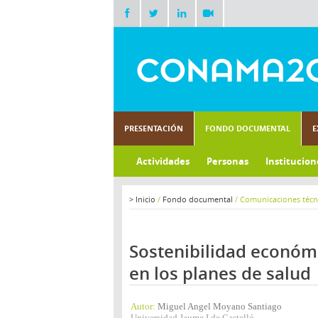
PRESENTACIÓN
FONDO DOCUMENTAL
E
Actividades
Personas
Institucion
>
Inicio
/
Fondo documental
/
Comunicaciones técn
Sostenibilidad económi
en los planes de salud
Autor:
Miguel Angel Moyano Santiago
Universidad Jaume I de Castelló