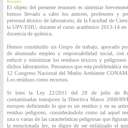
Resumen:
El objeto del presente resumen es sintetizar brevemen
hemos llevado a cabo los autores, profesores y pr
personal técnico de laboratorio, de la Facultad de Cien
la UPV/EHU, durante el curso académico 2013-14 en l
docencia de química.
Hemos constituido un Grupo de trabajo, apoyado por
de alumnado empleo y responsabilidad social, con e
reducir y minimizar los residuos tóxicos y peligrosos
dichos laboratorios. Pensamos que esta problemática enc
12 Congreso Nacional del Medio Ambiente CONAMA
Los residuos como recursos.
Si bien la Ley 22/2011 del 28 de julio de Re
contaminadas transpone la Directiva Marco 2008/89/
europeo definiendo lo que es un residuo y en su artic
residuo peligroso, considerándolo como tal aquel re
una o varias de las características peligrosas que figura
la mencionada ley, es digno de ser enfatizado el que