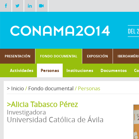
PRESENTACIÓN
FONDO DOCUMENTAL
EXPOSICIÓN
IBEROAMÉR
Actividades
Personas
Instituciones
Documentos
Co
>
Inicio
/
Fondo documental
/
Personas
>Alicia Tabasco Pérez
Investigadora
Universidad Católica de Ávila