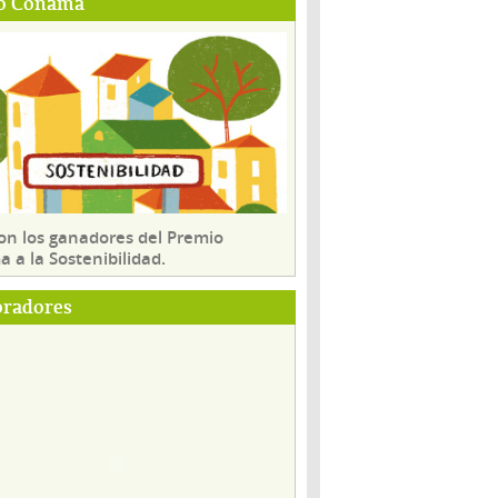
o Conama
son los ganadores del Premio
 a la Sostenibilidad.
oradores