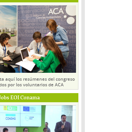
ta aquí los resúmenes del congreso
dos por los voluntarios de ACA
Jobs EOI Conama