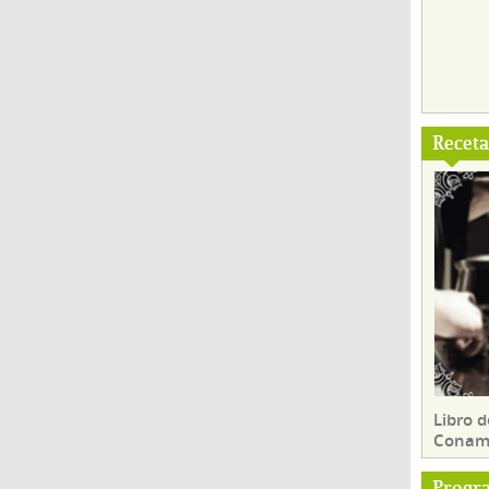
Recet
Libro d
Conam