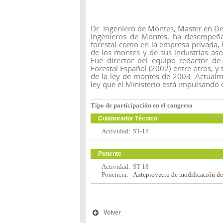
Dr. Ingeniero de Montes, Master en De
Ingenieros de Montes, ha desempeñad
forestal como en la empresa privada, l
de los montes y de sus industrias aso
Fue director del equipo redactor de 
Forestal Español (2002) entre otros, y
de la ley de montes de 2003. Actualm
ley que el Ministerio está impulsando
Tipo de participación en el congreso
Colaborador Técnico
Actividad:
ST-18
Ponente
Actividad:
ST-18
Ponencia:
Anteproyecto de modificación de
Volver