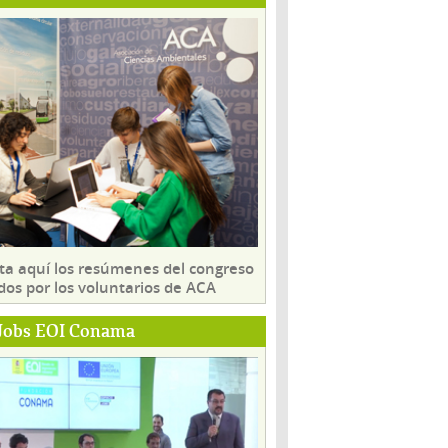
ta aquí los resúmenes del congreso
dos por los voluntarios de ACA
Jobs EOI Conama