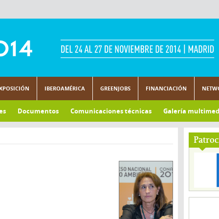
XPOSICIÓN
IBEROAMÉRICA
GREENJOBS
FINANCIACIÓN
NETW
es
Documentos
Comunicaciones técnicas
Galería multimed
Patroc