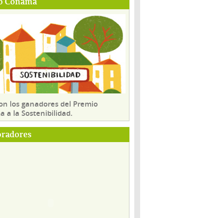
o Conama
son los ganadores del Premio
 a la Sostenibilidad.
oradores