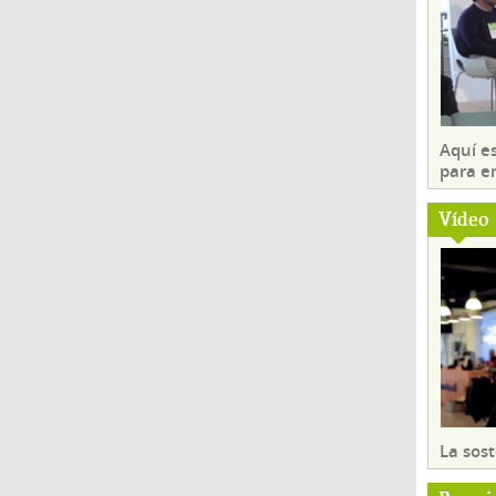
Aquí es
para e
Vídeo
La sost