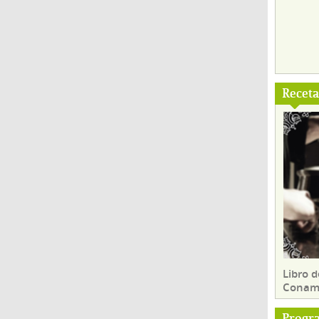
Recet
Libro d
Conam