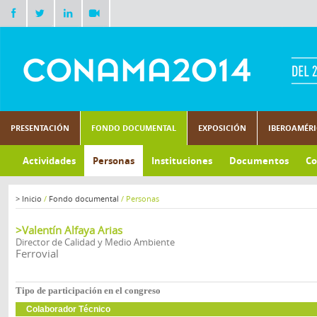
PRESENTACIÓN
FONDO DOCUMENTAL
EXPOSICIÓN
IBEROAMÉR
Actividades
Personas
Instituciones
Documentos
Co
>
Inicio
/
Fondo documental
/
Personas
>Valentín Alfaya Arias
Director de Calidad y Medio Ambiente
Ferrovial
Tipo de participación en el congreso
Colaborador Técnico