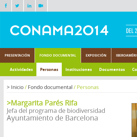
PRESENTACIÓN
FONDO DOCUMENTAL
EXPOSICIÓN
IBEROAMÉR
Actividades
Personas
Instituciones
Documentos
Co
>
Inicio
/
Fondo documental
/
Personas
>Margarita Parés Rifa
Jefa del programa de biodiversidad
Ayuntamiento de Barcelona