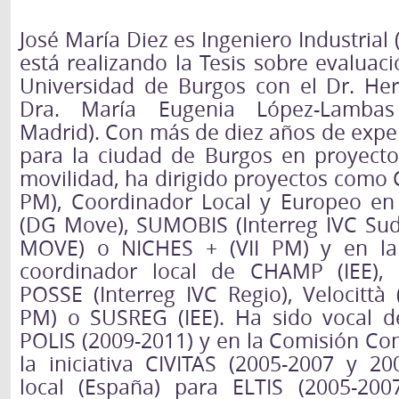
José María Diez es Ingeniero Industrial (
está realizando la Tesis sobre evalua
Universidad de Burgos con el Dr. He
Dra. María Eugenia López-Lambas 
Madrid). Con más de diez años de expe
para la ciudad de Burgos en proyect
movilidad, ha dirigido proyectos como C
PM), Coordinador Local y Europeo en
(DG Move), SUMOBIS (Interreg IVC Su
MOVE) o NICHES + (VII PM) y en la 
coordinador local de CHAMP (IEE), 
POSSE (Interreg IVC Regio), Velocittà (
PM) o SUSREG (IEE). Ha sido vocal d
POLIS (2009-2011) y en la Comisión Cons
la iniciativa CIVITAS (2005-2007 y 20
local (España) para ELTIS (2005-200