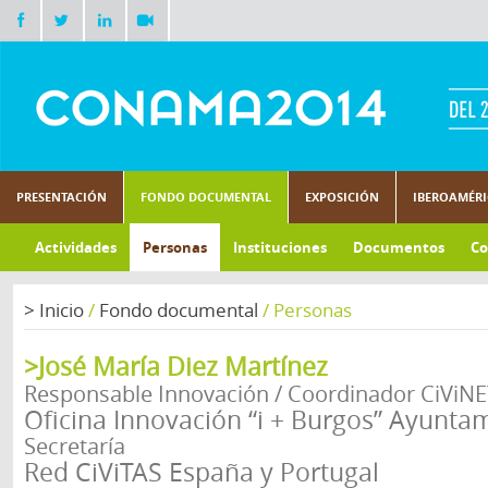
PRESENTACIÓN
FONDO DOCUMENTAL
EXPOSICIÓN
IBEROAMÉR
Actividades
Personas
Instituciones
Documentos
Co
>
Inicio
/
Fondo documental
/
Personas
>José María Diez Martínez
Responsable Innovación / Coordinador CiViNE
Oficina Innovación “i + Burgos” Ayunta
Secretaría
Red CiViTAS España y Portugal