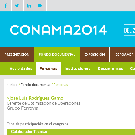
PRESENTACIÓN
FONDO DOCUMENTAL
EXPOSICIÓN
IBEROAMÉR
Actividades
Personas
Instituciones
Documentos
Co
>
Inicio
/
Fondo documental
/
Personas
>Jose Luis Rodríguez Gamo
Gerente de Optimizacion de Operaciones
Grupo Ferrovial
Tipo de participación en el congreso
Colaborador Técnico