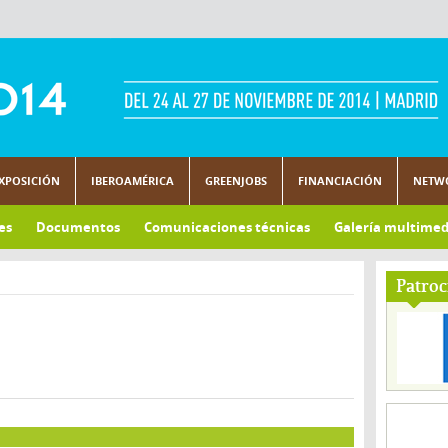
XPOSICIÓN
IBEROAMÉRICA
GREENJOBS
FINANCIACIÓN
NETW
es
Documentos
Comunicaciones técnicas
Galería multimed
Patroc