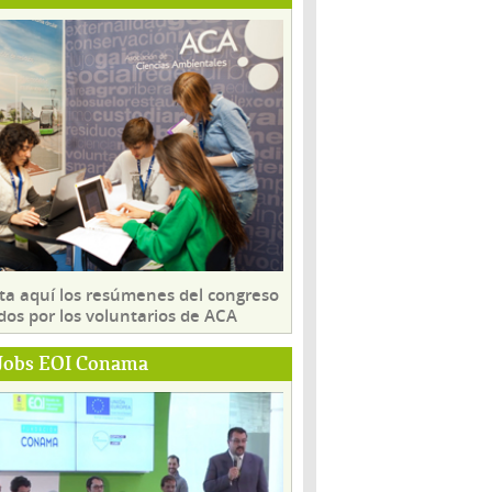
ta aquí los resúmenes del congreso
dos por los voluntarios de ACA
Jobs EOI Conama