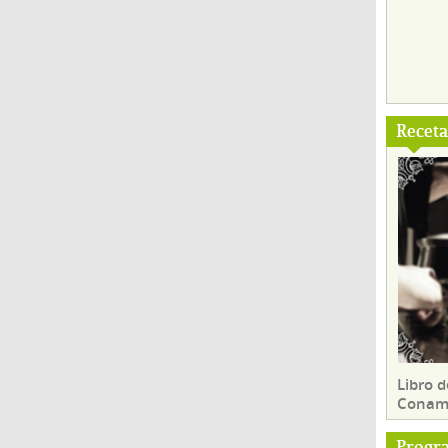
Recet
Libro d
Conam