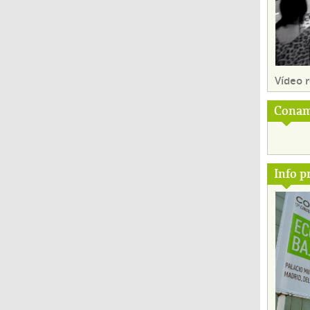
Vídeo
Conam
Info p