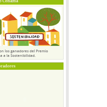
o Conama
son los ganadores del Premio
 a la Sostenibilidad.
oradores