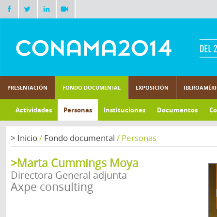
PRESENTACIÓN
FONDO DOCUMENTAL
EXPOSICIÓN
IBEROAMÉR
Actividades
Personas
Instituciones
Documentos
Co
>
Inicio
/
Fondo documental
/
Personas
>Marta Cummings Moya
Directora General adjunta
Axpe consulting