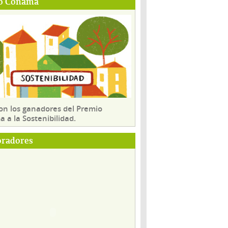
o Conama
son los ganadores del Premio
 a la Sostenibilidad.
oradores