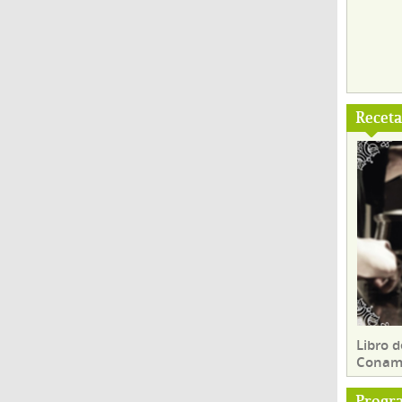
Recet
Libro d
Conam