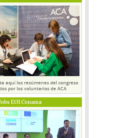
ta aquí los resúmenes del congreso
dos por los voluntarios de ACA
Jobs EOI Conama