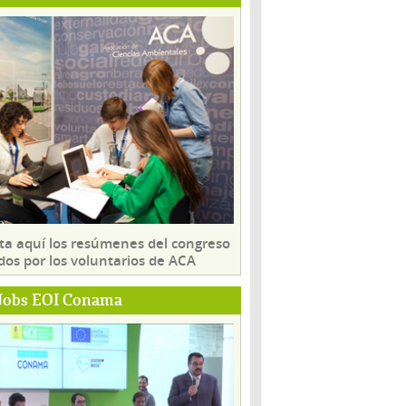
ta aquí los resúmenes del congreso
dos por los voluntarios de ACA
Jobs EOI Conama