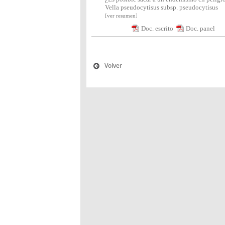
Vella pseudocytisus subsp. pseudocytisus
[ver resumen]
Doc. escrito
Doc. panel
Volver