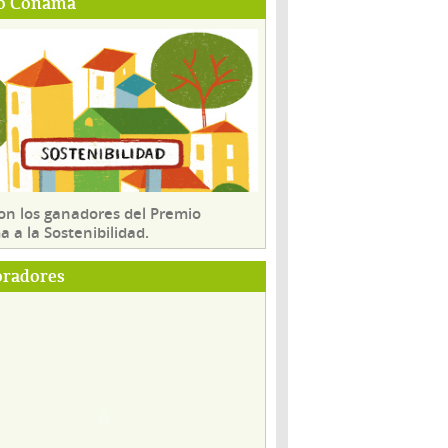
o Conama
son los ganadores del Premio
 a la Sostenibilidad.
oradores