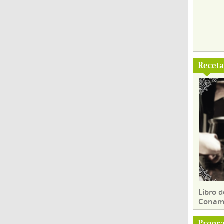
Recet
Libro d
Conam