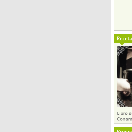
Recet
Libro d
Conam