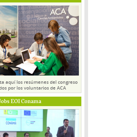
ta aquí los resúmenes del congreso
dos por los voluntarios de ACA
Jobs EOI Conama