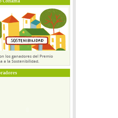
o Conama
son los ganadores del Premio
 a la Sostenibilidad.
oradores