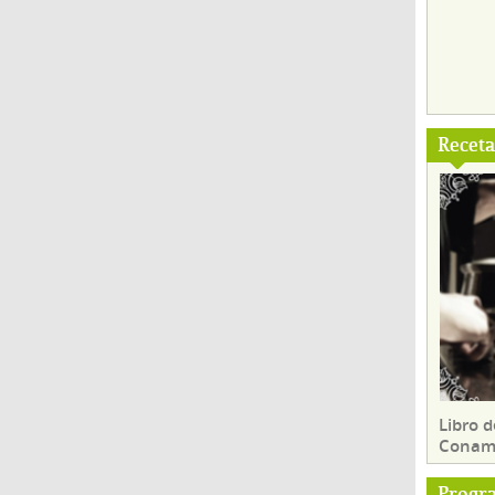
Recet
Libro d
Conam