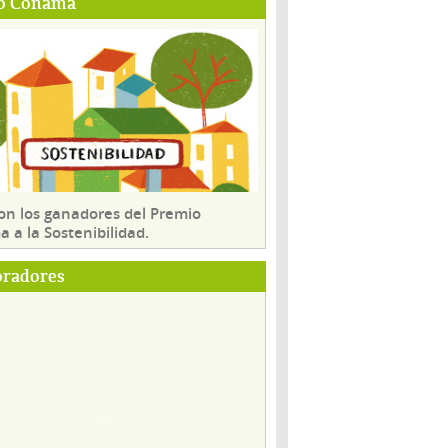
o Conama
son los ganadores del Premio
 a la Sostenibilidad.
oradores