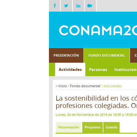
PRESENTACIÓN
FONDO DOCUMENTAL
E
Actividades
Personas
Institucion
>
Inicio
/
Fondo documental
/
Actividades
La sostenibilidad en los c
profesiones colegiadas. O
Lunes, 24 de Noviembre de 2014 de 16:00 a 19:00 en
Presentación
Programa
Galería