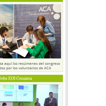
ta aquí los resúmenes del congreso
dos por los voluntarios de ACA
Jobs EOI Conama