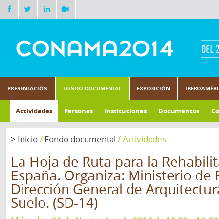
PRESENTACIÓN
FONDO DOCUMENTAL
EXPOSICIÓN
IBEROAMÉR
Actividades
Personas
Instituciones
Documentos
Co
>
Inicio
/
Fondo documental
/
Actividades
La Hoja de Ruta para la Rehabili
España. Organiza: Ministerio de
Dirección General de Arquitectur
Suelo. (SD-14)