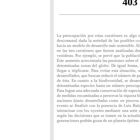
La preocupación por estas cuestiones es algo 
descomunal dada la seriedad de las posibles co
hacia un modelo de desarrollo más sostenible. Al 
en las tres cuestiones que fueron analizadas du
venideras. Por ejemplo, se prevé que la poblac
Este aumento acrecentaría las presiones sobre el
determinadas zonas del globo. De igual forma, 
llegar a triplicarse. Para evitar esta situación
desarrollados, que buscan reducir el número de p
de ésta. En cuanto a la biodiversidad, se desa
determinadas especies hasta un número preocupa
Para lograr una adecuada conservación de especie
de medidas encaminadas a preservar la riqueza biol
naciones (tanto desarrolladas como en proceso
evento se finalizó con la ponencia de Luis Bala
interactuar con los oyentes mediante una serie 
según las decisiones que se tomen en la actuali
generaciones podrán gozar de un planeta óptimo p