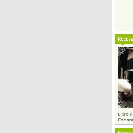
Recet
Libro d
Conam