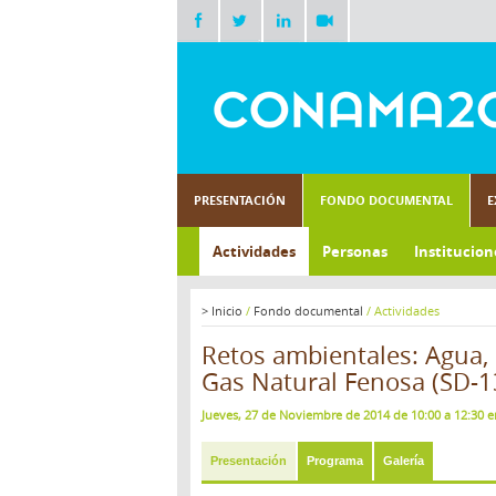
PRESENTACIÓN
FONDO DOCUMENTAL
E
Actividades
Personas
Institucion
>
Inicio
/
Fondo documental
/
Actividades
Retos ambientales: Agua, 
Gas Natural Fenosa (SD-1
Jueves, 27 de Noviembre de 2014 de 10:00 a 12:30 en
Presentación
Programa
Galería