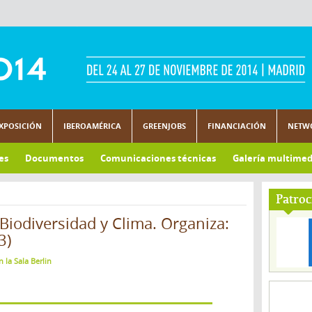
XPOSICIÓN
IBEROAMÉRICA
GREENJOBS
FINANCIACIÓN
NETW
es
Documentos
Comunicaciones técnicas
Galería multimed
Patroc
Biodiversidad y Clima. Organiza:
3)
 la Sala Berlin