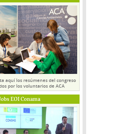
ta aquí los resúmenes del congreso
dos por los voluntarios de ACA
Jobs EOI Conama