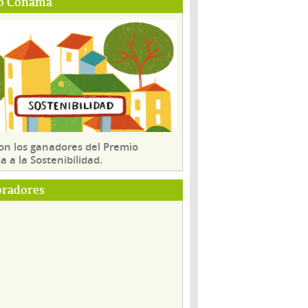
o Conama
son los ganadores del Premio
 a la Sostenibilidad.
oradores