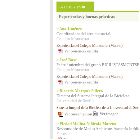
de 16:00 a 17:30
Experiencias y buenas prácticas
> Ana Jiménez
Coordinadora del área ecosocial
Colegio Montserrat
Experiencia del Colegio Montserrat (Madrid)
Ver ponencia escrita
> José Rossi
Padre / miembro del grupo BICILISTASMONT
Colegio Montserrat
Experiencia del Colegio Montserrat (Madrid)
Ver ponencia escrita
> Ricardo Marqués Sillero
Director del Sistema Integral de la Bicicleta
Universidad de Sevilla
Sistema Integral de la Bicicleta de la Universidad de Sevi
Ver imagen
Ver presentación
> Piedad Molina-Niñirola Moreno
Responsable de Medio Ambiente. Asesoría Jurídi
Ferrovial