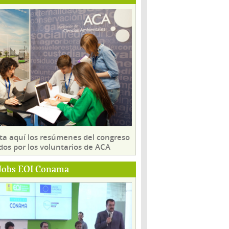
ta aquí los resúmenes del congreso
dos por los voluntarios de ACA
Jobs EOI Conama