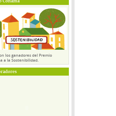
o Conama
son los ganadores del Premio
 a la Sostenibilidad.
oradores