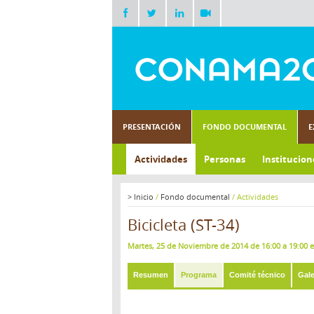
PRESENTACIÓN
FONDO DOCUMENTAL
E
Actividades
Personas
Institucion
>
Inicio
/
Fondo documental
/
Actividades
Bicicleta (ST-34)
Martes, 25 de Noviembre de 2014 de 16:00 a 19:00 
Resumen
Programa
Comité técnico
Gale