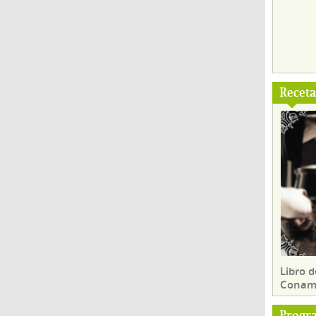
Recet
Libro d
Conam