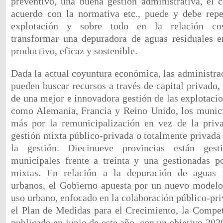
preventivo, una buena gestión administrativa, el c
acuerdo con la normativa etc., puede y debe repe
explotación y sobre todo en la relación cos
transformar una depuradora de aguas residuales e
productivo, eficaz y sostenible.
Dada la actual coyuntura económica, las administra
pueden buscar recursos a través de capital privado,
de una mejor e innovadora gestión de las explotaci
como Alemania, Francia y Reino Unido, los munici
más por la remunicipalización en vez de la priva
gestión mixta público-privada o totalmente privad
la gestión. Diecinueve provincias están ges
municipales frente a treinta y una gestionadas p
mixtas. En relación a la depuración de aguas r
urbanos, el Gobierno apuesta por un nuevo modelo
uso urbano, enfocado en la colaboración público-pr
el Plan de Medidas para el Crecimiento, la Competi
publicado en junio de este año, con un objetivo 202