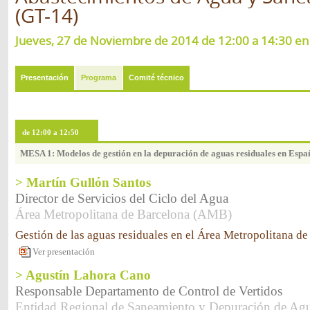
(GT-14)
Jueves, 27 de Noviembre de 2014 de 12:00 a 14:30 en l
Presentación
Programa
Comité técnico
de 12:00 a 12:50
MESA 1: Modelos de gestión en la depuración de aguas residuales en Espa
> Martín Gullón Santos
Director de Servicios del Ciclo del Agua
Área Metropolitana de Barcelona (AMB)
Gestión de las aguas residuales en el Área Metropolitana d
Ver presentación
> Agustín Lahora Cano
Responsable Departamento de Control de Vertidos
Entidad Regional de Saneamiento y Depuración de Agu