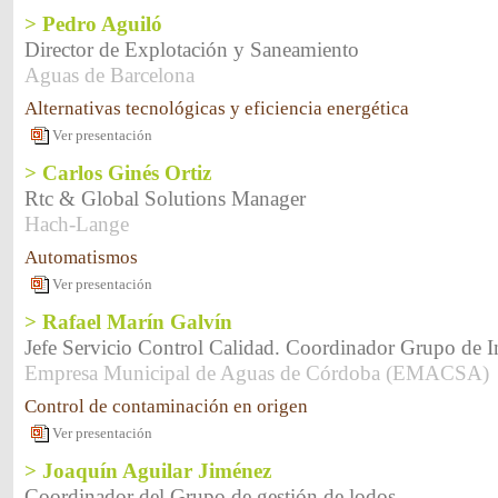
> Pedro Aguiló
Director de Explotación y Saneamiento
Aguas de Barcelona
Alternativas tecnológicas y eficiencia energética
Ver presentación
> Carlos Ginés Ortiz
Rtc & Global Solutions Manager
Hach-Lange
Automatismos
Ver presentación
> Rafael Marín Galvín
Jefe Servicio Control Calidad. Coordinador Grupo de I
Empresa Municipal de Aguas de Córdoba (EMACSA)
Control de contaminación en origen
Ver presentación
> Joaquín Aguilar Jiménez
Coordinador del Grupo de gestión de lodos