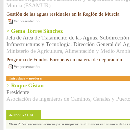
Murcia (ESAMUR)
Gestión de las aguas residuales en la Región de Murcia
Ver presentación
> Gema Torres Sánchez
Jefa de Area de Tratamiento de las Aguas. Subdirección
Infraestructuras y Tecnología. Dirección General del Ag
Ministerio de Agricultura, Alimentación y Medio Ambi
Programa de Fondos Europeos en materia de depuración
Ver presentación
Introduce y modera
> Roque Gistau
Presidente
Asociación de Ingenieros de Caminos, Canales y Puert
de 12:50 a 14:00
Mesa 2: Variaciones técnicas para mejorar la eficiencia económica de las